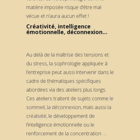
matière imposée risque d’être mal
vécue et n’aura aucun effet !
Créativité, intelligence
émotionnelle, déconnexion…
Au delà de la maîtrise des tensions et
du stress, la sophrologie appliquée à
l’entreprise peut aussi intervenir dans le
cadre de thématiques spécifiques
abordées via des ateliers plus longs.
Ces ateliers traitent de sujets comme
le
sommeil,
la déconnexion
, mais aussi
la
créativité
, le développement de
l’intelligence émotionnelle ou le
renforcement de la concentration …