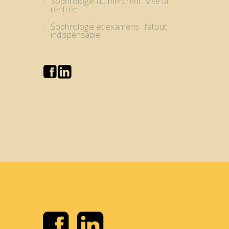
Sophrologie du mercredi : Vive la
rentrée
Sophrologie et examens : l’atout
indispensable