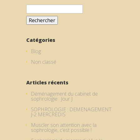
Rechercher :
Catégories
Blog
Non classé
Articles récents
Déménagement du cabinet de
sophrologie : Jour J
SOPHROLOGIE : DEMENAGEMENT
J-2 MERCREDIS
Muscler son attention avec la
sophrologie, c’est possible !