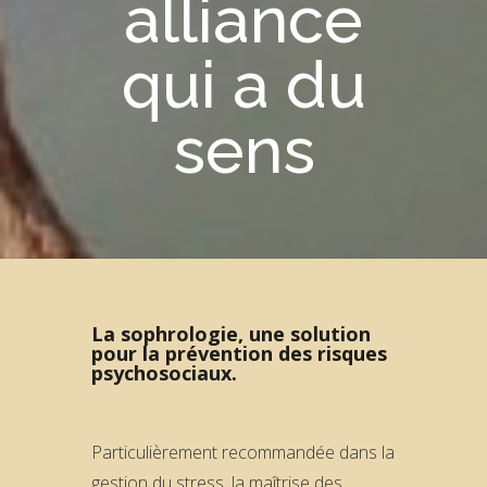
alliance
qui a du
sens
La sophrologie, une solution
pour la prévention des risques
psychosociaux.
Particulièrement recommandée dans la
gestion du stress, la maîtrise des